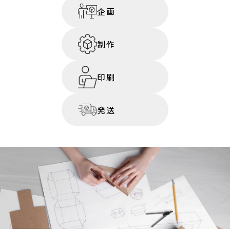
企画
制作
印刷
発送